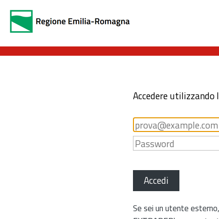
Accedere utilizzando 
Accedi
Se sei un utente esterno,