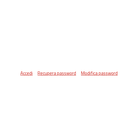
Accedi
Recupera password
Modifica password