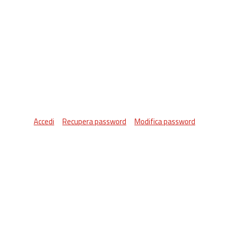
Accedi
Recupera password
Modifica password