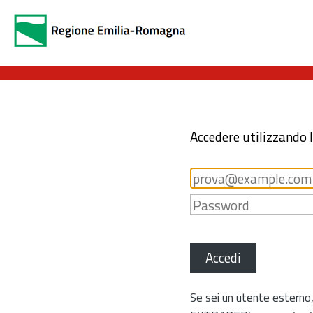
Accedere utilizzando 
Accedi
Se sei un utente esterno,