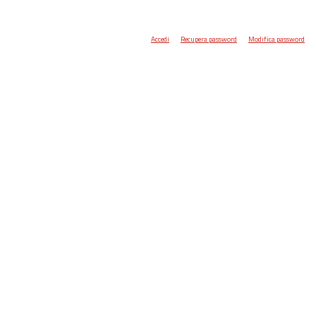
Accedi
Recupera password
Modifica password