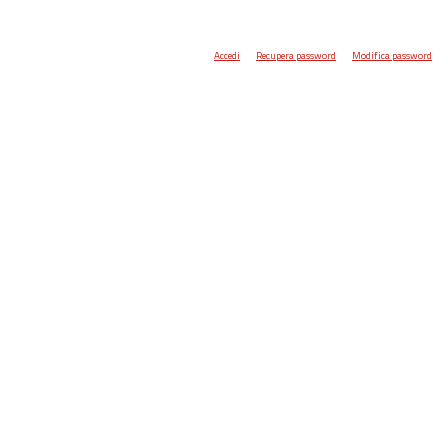
Accedi
Recupera password
Modifica password