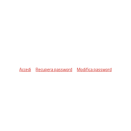
Accedi
Recupera password
Modifica password