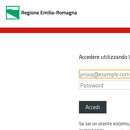
Accedere utilizzando 
Accedi
Se sei un utente esterno,