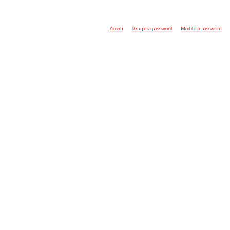
Accedi
Recupera password
Modifica password