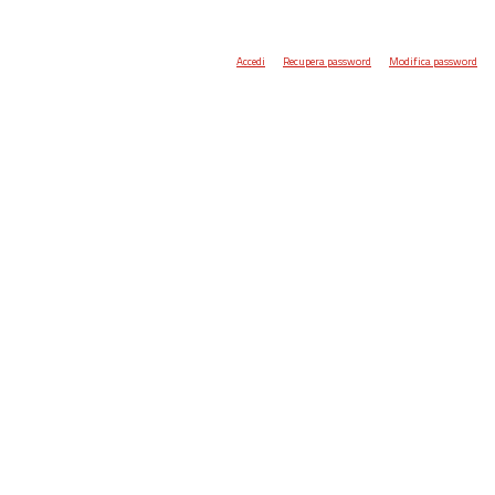
Accedi
Recupera password
Modifica password