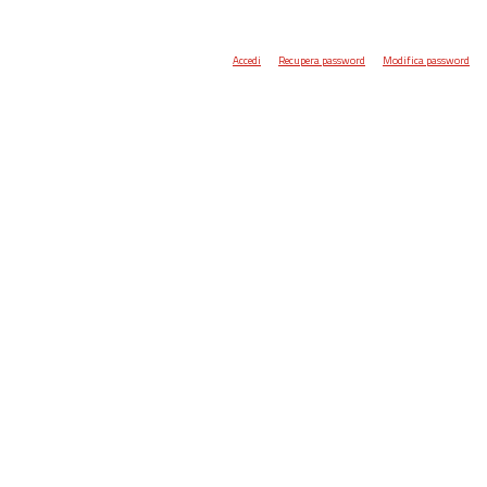
Accedi
Recupera password
Modifica password