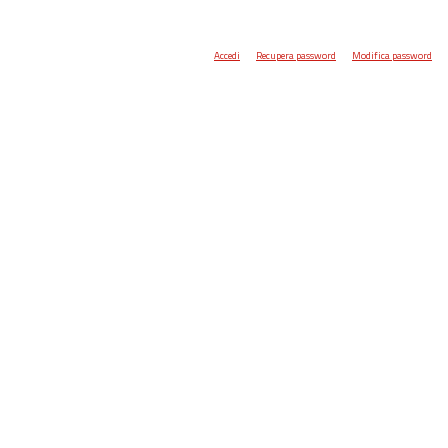
Accedi
Recupera password
Modifica password