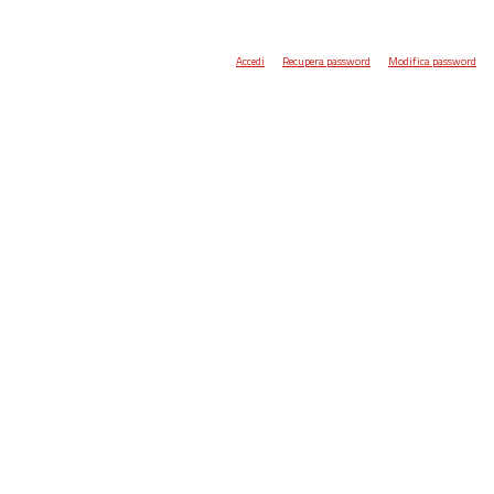
Accedi
Recupera password
Modifica password