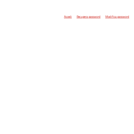
Accedi
Recupera password
Modifica password