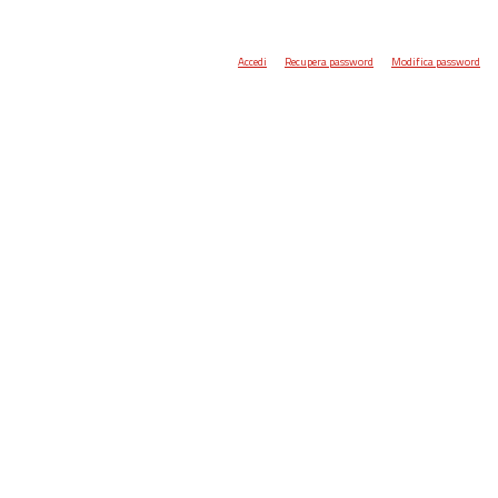
Accedi
Recupera password
Modifica password