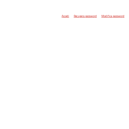
Accedi
Recupera password
Modifica password