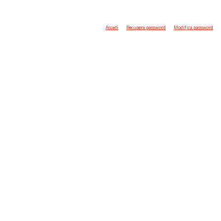
Accedi
Recupera password
Modifica password