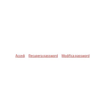
Accedi
Recupera password
Modifica password