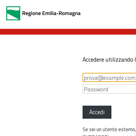
Accedere utilizzando 
Accedi
Se sei un utente esterno,