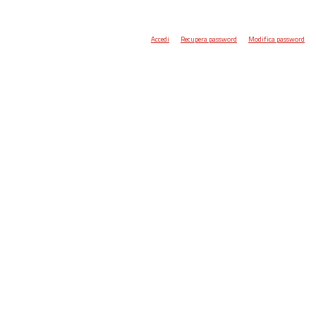
Accedi
Recupera password
Modifica password