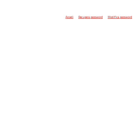
Accedi
Recupera password
Modifica password