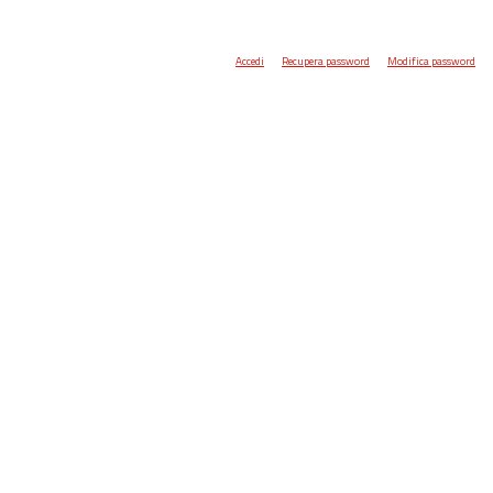
Accedi
Recupera password
Modifica password