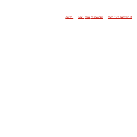
Accedi
Recupera password
Modifica password