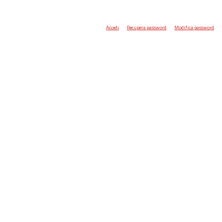
Accedi
Recupera password
Modifica password