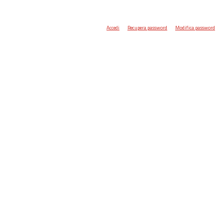
Accedi
Recupera password
Modifica password