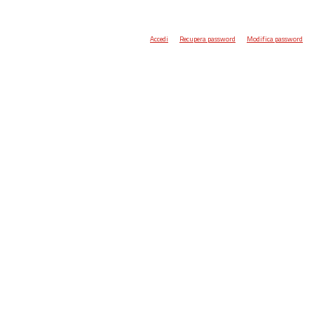
Accedi
Recupera password
Modifica password