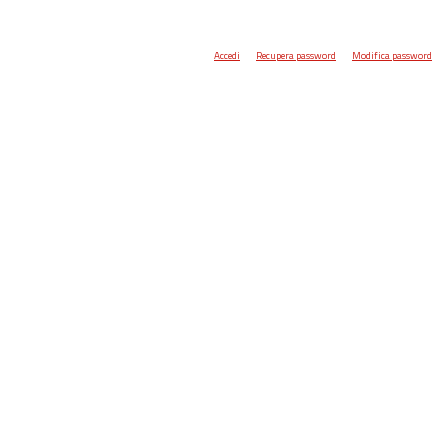
Accedi
Recupera password
Modifica password