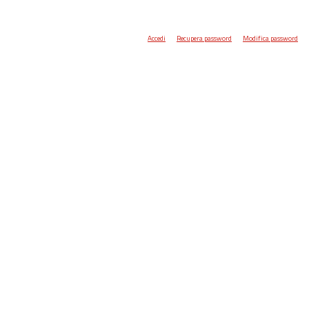
Accedi
Recupera password
Modifica password