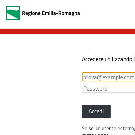
Accedere utilizzando 
Accedi
Se sei un utente esterno,