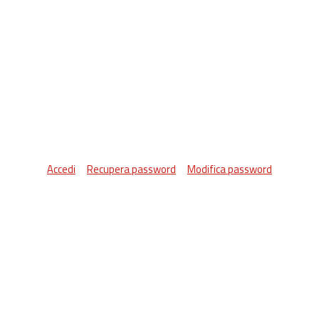
Accedi
Recupera password
Modifica password