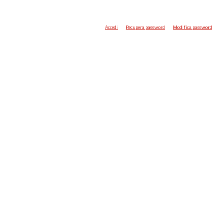
Accedi
Recupera password
Modifica password