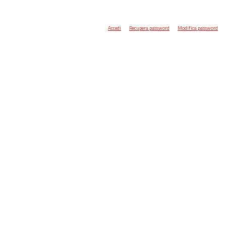
Accedi
Recupera password
Modifica password