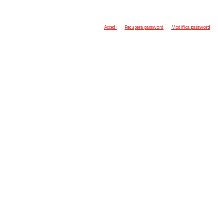
Accedi
Recupera password
Modifica password