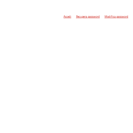
Accedi
Recupera password
Modifica password