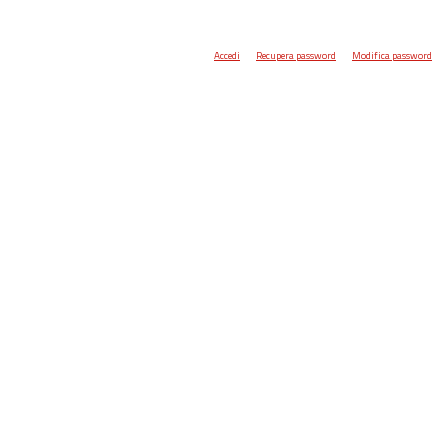
Accedi
Recupera password
Modifica password