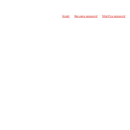
Accedi
Recupera password
Modifica password