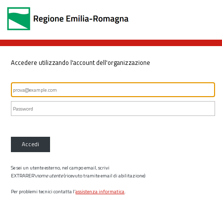
Accedere utilizzando l'account dell'organizzazione
Accedi
Se sei un utente esterno, nel campo email, scrivi
EXTRARER\
nome utente
(ricevuto tramite email di abilitazione)
Per problemi tecnici contatta l’
assistenza informatica
.