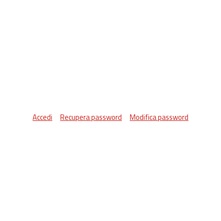
Accedi
Recupera password
Modifica password