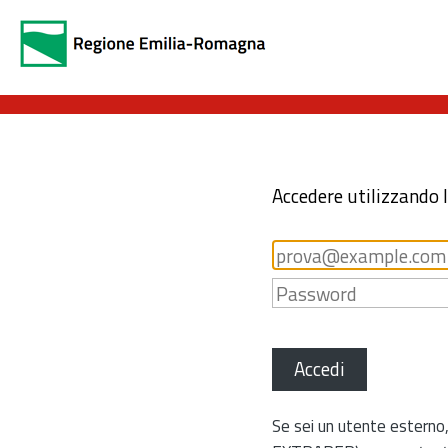
Accedere utilizzando 
Accedi
Se sei un utente esterno,