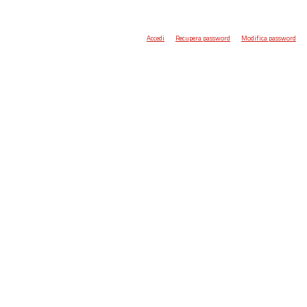
Accedi
Recupera password
Modifica password