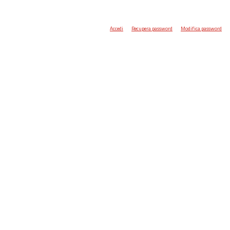
Accedi
Recupera password
Modifica password