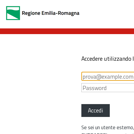
Accedere utilizzando 
Accedi
Se sei un utente esterno,