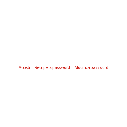
Accedi
Recupera password
Modifica password