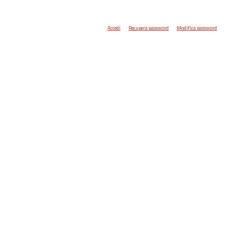
Accedi
Recupera password
Modifica password