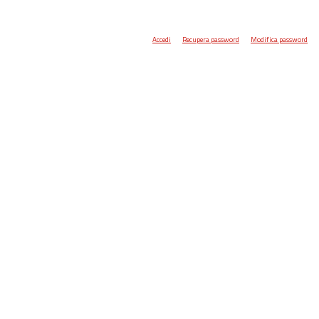
Accedi
Recupera password
Modifica password