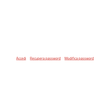
Accedi
Recupera password
Modifica password