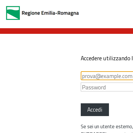
Accedere utilizzando 
Accedi
Se sei un utente esterno,