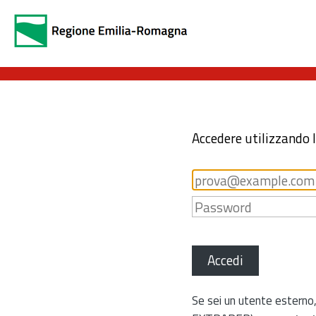
Accedere utilizzando 
Accedi
Se sei un utente esterno,