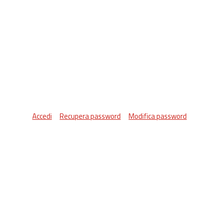
Accedi
Recupera password
Modifica password