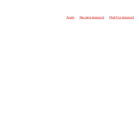
Accedi
Recupera password
Modifica password