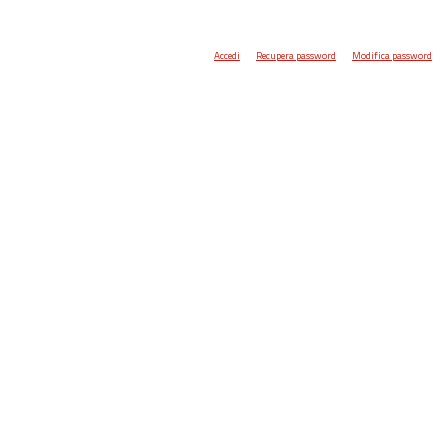
Accedi
Recupera password
Modifica password