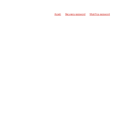
Accedi
Recupera password
Modifica password