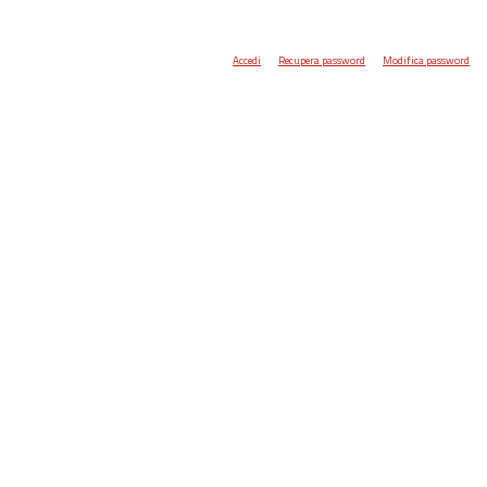
Accedi
Recupera password
Modifica password