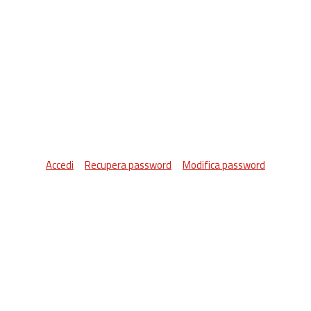
Accedi
Recupera password
Modifica password