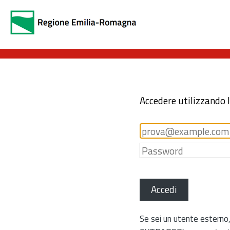
Accedere utilizzando 
Accedi
Se sei un utente esterno,