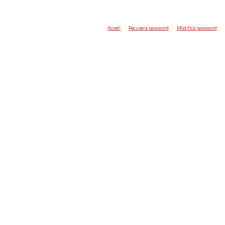
Accedi
Recupera password
Modifica password