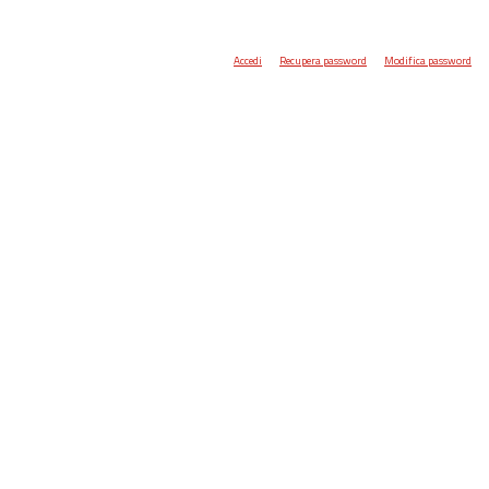
Accedi
Recupera password
Modifica password