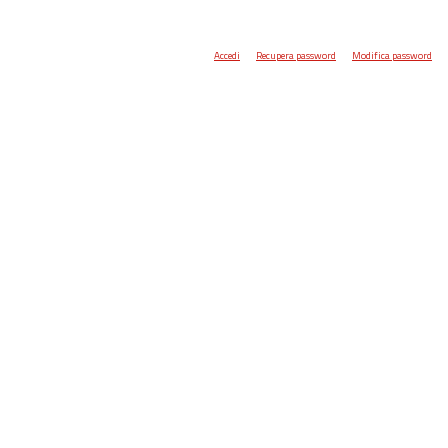
Accedi
Recupera password
Modifica password