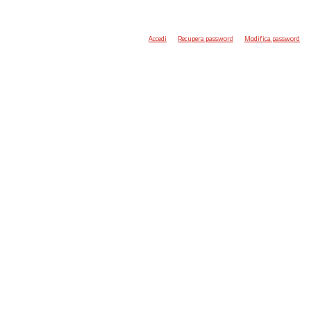
Accedi
Recupera password
Modifica password