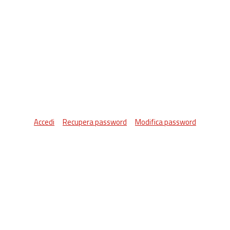
Accedi
Recupera password
Modifica password