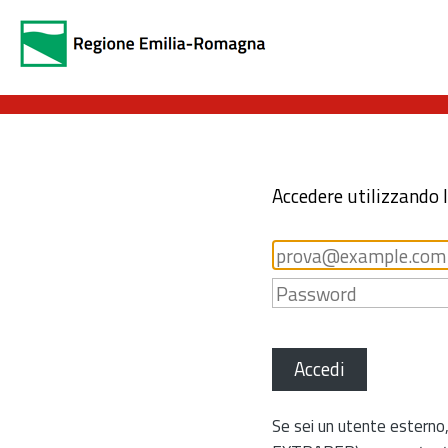
Accedere utilizzando 
Accedi
Se sei un utente esterno,