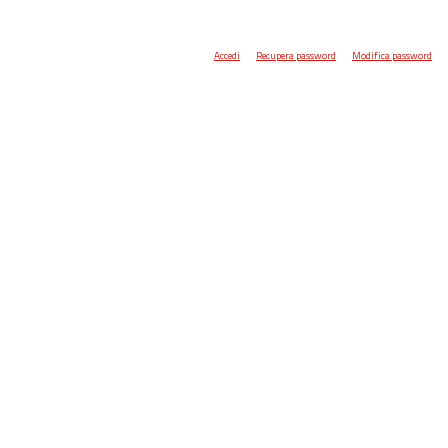
Accedi
Recupera password
Modifica password